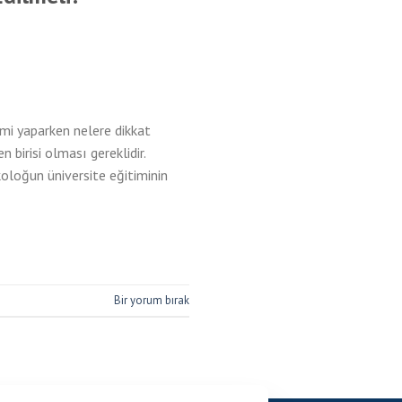
çimi yaparken nelere dikkat
 birisi olması gereklidir.
koloğun üniversite eğitiminin
Bir yorum bırak