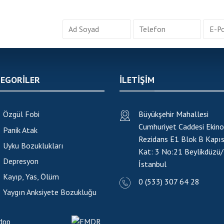
EGORİLER
ILETIŞIM
Özgül Fobi
Büyükşehir Mahallesi
Cumhuriyet Caddesi Ekino
Panik Atak
Rezidans E1 Blok B Kapıs
Uyku Bozuklukları
Kat: 3 No:21
Beylikdüzü/
Depresyon
İstanbul
Kayıp, Yas, Ölüm
0 (533) 307 64 28
Yaygın Anksiyete Bozukluğu