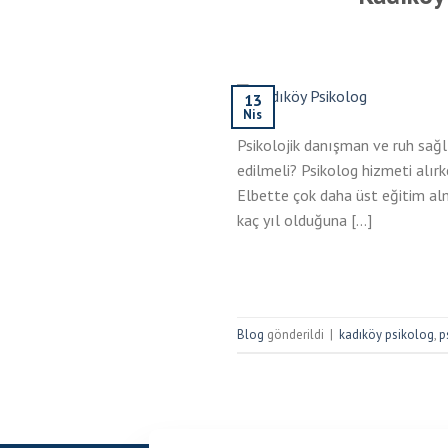
13
Nis
Psikolojik danışman ve ruh sağlı
edilmeli? Psikolog hizmeti alırk
Elbette çok daha üst eğitim almı
kaç yıl olduğuna […]
Blog
gönderildi
|
kadıköy psikolog
,
p