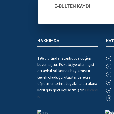
E-BÜLTEN KAYDI
HAKKIMDA
KAT
1995 yılında İstanbul’da doğup
büyümüştür. Psikolojiye olan ilgisi
ortaokul yıllarında başlamıştır.
Gerek okuduğu kitaplar gerekse
öğretmenlerinin teşviki ile bu alana
ilgisi gün geçtikçe artmıştır.
Devamı
için