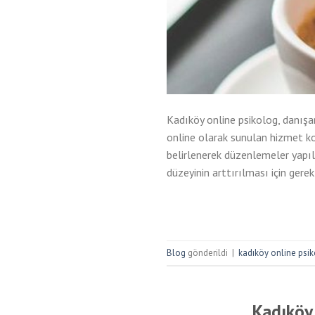
Kadıköy online psikolog, danışan
online olarak sunulan hizmet koş
belirlenerek düzenlemeler yapılır
düzeyinin arttırılması için gerek
Blog
gönderildi
|
kadıköy online psi
Kadıköy 