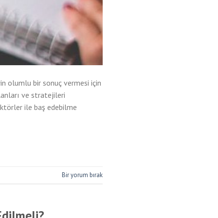
in olumlu bir sonuç vermesi için
nları ve stratejileri
aktörler ile baş edebilme
Bir yorum bırak
Edilmeli?