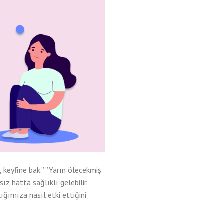
keyfine bak.” ”Yarın ölecekmiş
z hatta sağlıklı gelebilir.
ğımıza nasıl etki ettiğini