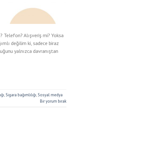
? Telefon? Alışveriş mi? Yoksa
ımlı değilim ki, sadece biraz
duğunu yalnızca davranıştan
ığı
,
Sigara bağımlılığı
,
Sosyal medya
Bir yorum bırak