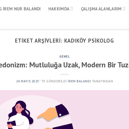
 İREM NUR BALANDI
HAKKIMDA
ÇALIŞMA ALANLARIM
ETIKET ARŞIVLERI:
KADIKÖY PSIKOLOG
GENEL
edonizm: Mutluluğa Uzak, Modern Bir Tuz
24 MAYIS 2025
’' TE GÖNDERILDI
İREM BALANDI
TARAFINDAN