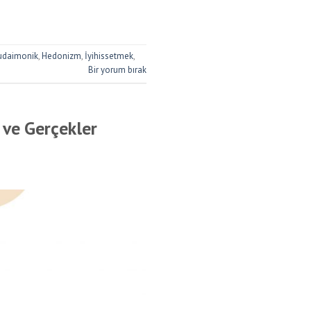
udaimonik
,
Hedonizm
,
İyihissetmek
,
Bir yorum bırak
 ve Gerçekler