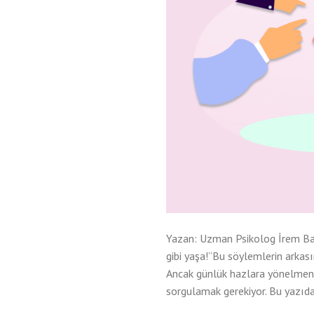
Yazan: Uzman Psikolog İrem Bal
gibi yaşa!”Bu söylemlerin arkası
Ancak günlük hazlara yönelmeni
sorgulamak gerekiyor. Bu yazıd