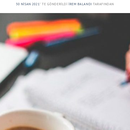
30 NISAN 2021
’' TE GÖNDERILDI
İREM BALANDI
TARAFINDAN