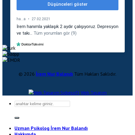
© 2026
İrem Nur Balandı
Tüm Hakları Saklıdır.
Sobesoft
Web Tasarım
Uzman Psikolog İrem Nur Balandı
Hakkımda