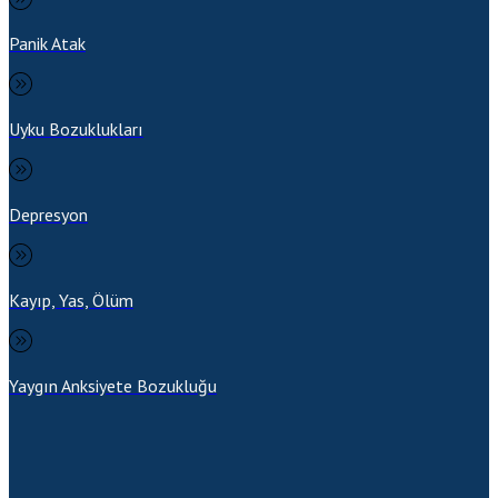
Panik Atak
Uyku Bozuklukları
Depresyon
Kayıp, Yas, Ölüm
Yaygın Anksiyete Bozukluğu