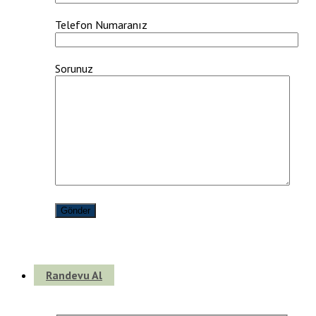
Telefon Numaranız
Sorunuz
Randevu Al