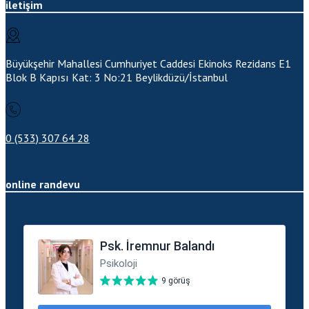
iletişim
Büyükşehir Mahallesi Cumhuriyet Caddesi Ekinoks Rezidans E1
Blok B Kapısı Kat: 3 No:21
Beylikdüzü/İstanbul
0 (533) 307 64 28
online randevu