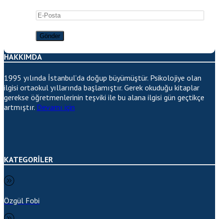
HAKKIMDA
1995 yılında İstanbul’da doğup büyümüştür. Psikolojiye olan
ilgisi ortaokul yıllarında başlamıştır. Gerek okuduğu kitaplar
gerekse öğretmenlerinin teşviki ile bu alana ilgisi gün geçtikçe
artmıştır.
Devamı için
KATEGORİLER
Özgül Fobi