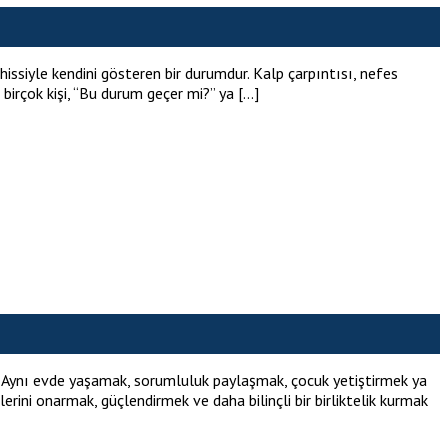
issiyle kendini gösteren bir durumdur. Kalp çarpıntısı, nefes
 birçok kişi, “Bu durum geçer mi?” ya […]
er. Aynı evde yaşamak, sorumluluk paylaşmak, çocuk yetiştirmek ya
erini onarmak, güçlendirmek ve daha bilinçli bir birliktelik kurmak