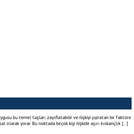
ygusu bu temel taşları zayıflatabilir ve ilişkiyi yıpratan bir faktöre
 olarak yorar. Bu noktada birçok kişi ilişkide aşırı kıskançlık […]