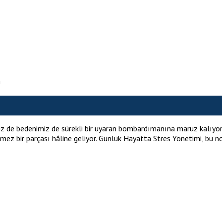
n
e bedenimiz de sürekli bir uyaran bombardımanına maruz kalıyor. İş 
mez bir parçası hâline geliyor. Günlük Hayatta Stres Yönetimi, bu no