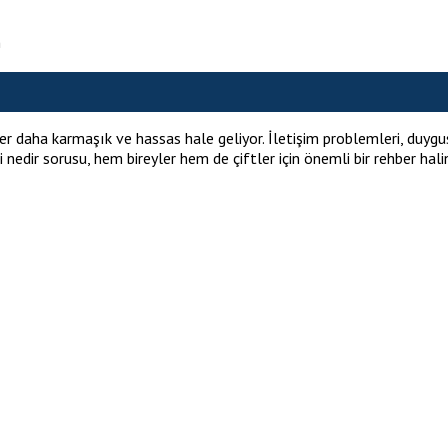
n
iler daha karmaşık ve hassas hale geliyor. İletişim problemleri, duyg
edir sorusu, hem bireyler hem de çiftler için önemli bir rehber haline