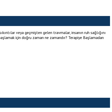
sıkıntılar veya geçmişten gelen travmalar, insanın ruh sağlığını
piye başlamak için doğru zaman ne zamandır? Terapiye Başlamadan