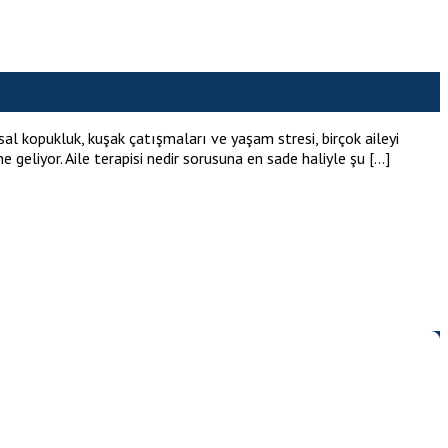
usal kopukluk, kuşak çatışmaları ve yaşam stresi, birçok aileyi
 geliyor. Aile terapisi nedir sorusuna en sade haliyle şu […]