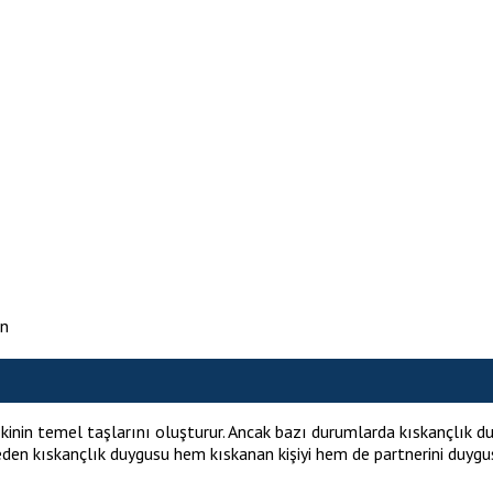
an
lişkinin temel taşlarını oluşturur. Ancak bazı durumlarda kıskançlık du
den kıskançlık duygusu hem kıskanan kişiyi hem de partnerini duygusal