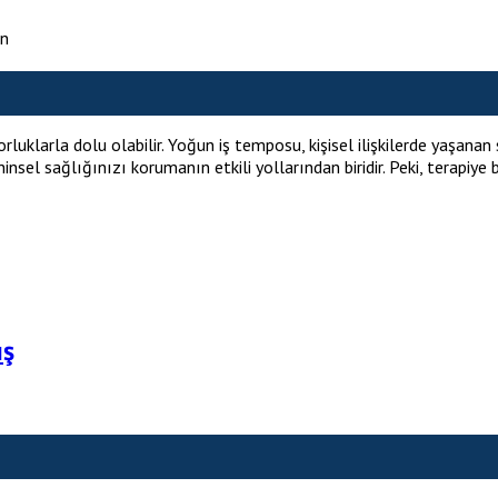
an
larla dolu olabilir. Yoğun iş temposu, kişisel ilişkilerde yaşanan 
hinsel sağlığınızı korumanın etkili yollarından biridir. Peki, tera
ış