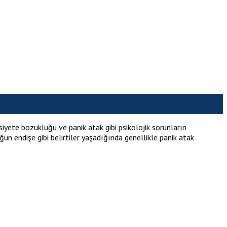
yete bozukluğu ve panik atak gibi psikolojik sorunların
ğun endişe gibi belirtiler yaşadığında genellikle panik atak