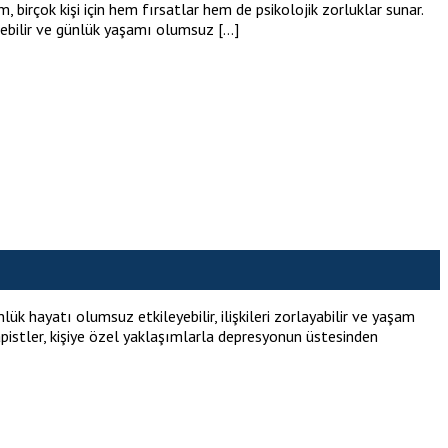
birçok kişi için hem fırsatlar hem de psikolojik zorluklar sunar.
eşebilir ve günlük yaşamı olumsuz […]
ük hayatı olumsuz etkileyebilir, ilişkileri zorlayabilir ve yaşam
apistler, kişiye özel yaklaşımlarla depresyonun üstesinden