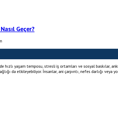
 Nasıl Geçer?
an
hızlı yaşam temposu, stresli iş ortamları ve sosyal baskılar, anksi
ğlığı da etkileyebiliyor. İnsanlar, ani çarpıntı, nefes darlığı veya yo