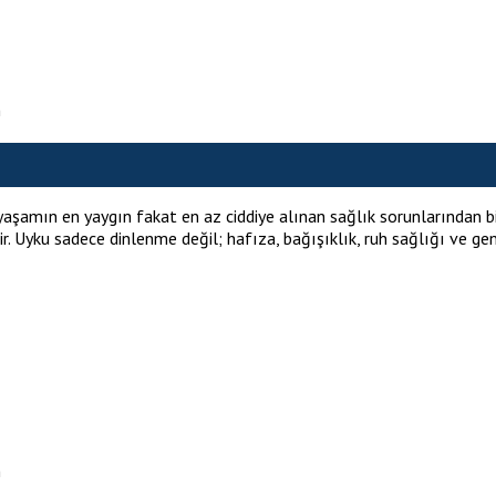
n
n en yaygın fakat en az ciddiye alınan sağlık sorunlarından birid
. Uyku sadece dinlenme değil; hafıza, bağışıklık, ruh sağlığı ve genel
n