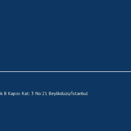
ok B Kapısı Kat: 3 No:21
Beylikdüzü/İstanbul