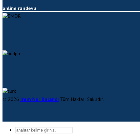
online randevu
© 2026
İrem Nur Balandı
Tüm Hakları Saklıdır.