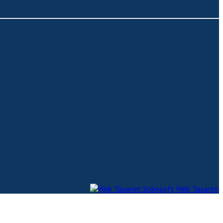
Sobesoft
Web Tasarım