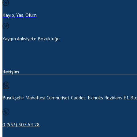
Kayıp, Yas, Ölüm
Yaygın Anksiyete Bozukluğu
iletişim
Büyükşehir Mahallesi Cumhuriyet Caddesi Ekinoks Rezidans E1 Bl
0 (533) 307 64 28