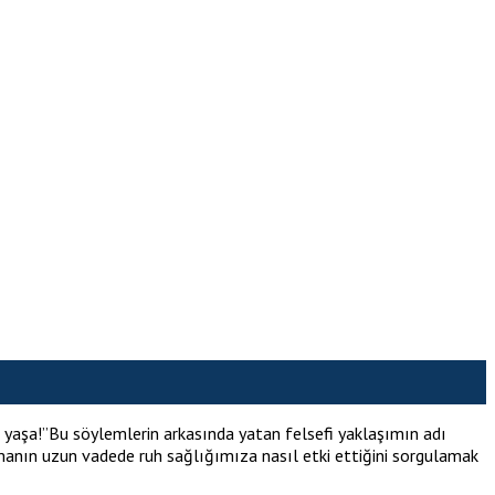
 yaşa!”Bu söylemlerin arkasında yatan felsefi yaklaşımın adı
rmanın uzun vadede ruh sağlığımıza nasıl etki ettiğini sorgulamak