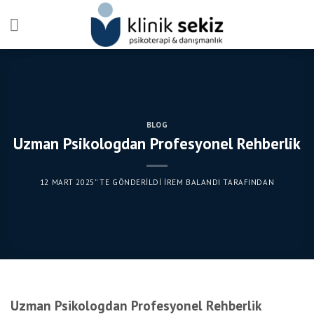
Skip
to
content
BLOG
Uzman Psikologdan Profesyonel Rehberlik
12 MART 2025
’' TE GÖNDERILDI
İREM BALANDI
TARAFINDAN
Uzman Psikologdan Profesyonel Rehberlik