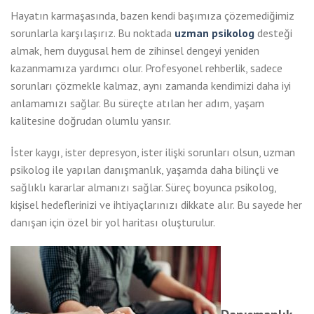
Hayatın karmaşasında, bazen kendi başımıza çözemediğimiz
sorunlarla karşılaşırız. Bu noktada
uzman psikolog
desteği
almak, hem duygusal hem de zihinsel dengeyi yeniden
kazanmamıza yardımcı olur. Profesyonel rehberlik, sadece
sorunları çözmekle kalmaz, aynı zamanda kendimizi daha iyi
anlamamızı sağlar. Bu süreçte atılan her adım, yaşam
kalitesine doğrudan olumlu yansır.
İster kaygı, ister depresyon, ister ilişki sorunları olsun, uzman
psikolog ile yapılan danışmanlık, yaşamda daha bilinçli ve
sağlıklı kararlar almanızı sağlar. Süreç boyunca psikolog,
kişisel hedeflerinizi ve ihtiyaçlarınızı dikkate alır. Bu sayede her
danışan için özel bir yol haritası oluşturulur.