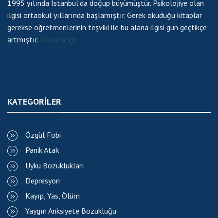
1995 yılında İstanbul’da doğup büyümüştür. Psikolojiye olan
ilgisi ortaokul yıllarında başlamıştır. Gerek okuduğu kitaplar
gerekse öğretmenlerinin teşviki ile bu alana ilgisi gün geçtikçe
artmıştır.
Devamı için
KATEGORİLER
Özgül Fobi
Panik Atak
Uyku Bozuklukları
Depresyon
Kayıp, Yas, Ölüm
Yaygın Anksiyete Bozukluğu