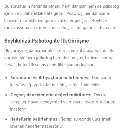
Bu sorunların farkında olmak, hem danışan hem de psikolog
için süreci daha etkili hale getirir. Psikolog, her danışanın
bireysel özelliklerine göre stratejiler geliştirir. Böylece
motivasyonu artırır ve sürecin başarısını garanti altına alır.
Beylikdüzü Psikolog ile İlk Görüşme
İlk görüşme, danışmanlık sürecinin en kritik aşamasıdır. Bu
görüşmede hem psikolog hem de danışan, birbirini tanıma
fırsatı bulur. İlk seans genellikle şunları kapsar:
Sorunların ve ihtiyaçların belirlenmesi:
Danışanın
karşılaştığı zorluklar net bir şekilde ifade edilir.
Geçmiş deneyimlerin değerlendirilmesi:
Önceki
terapiler, hayat deneyimleri ve mevcut psikolojik durum
incelenir.
Hedeflerin belirlenmesi:
Terapi sürecinde ulaşılmak
istenen hedefler netleştirilir.