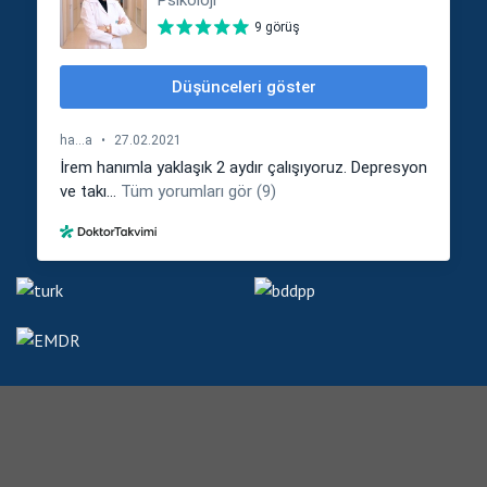
© 2026
İrem Nur Balandı
Tüm Hakları Saklıdır.