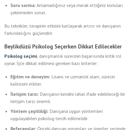
Soru sorma:
Anlamadığınız veya merak ettiğiniz konuları
çekinmeden sorun.
Bu teknikler, terapinin etkisini katlayarak artırır ve danışanın
farkındalığını güçlendirir.
Beylikdüzü Psikolog Seçerken Dikkat Edilecekler
Psikolog seçimi
, danışmanlık sürecinin başarısında kritik rol
oynar. İşte dikkat edilmesi gereken bazı kriterler:
Eğitim ve deneyim:
Lisans ve uzmanlık alanı, sürecin
kalitesini etkiler.
İletişim tarzı:
Danışanın kendini rahat ifade edebileceği bir
iletişim tarzı önemli.
Yöntem çeşitliliği:
Danışana uygun yöntemleri
uygulayabilen psikolog tercih edilmelidir.
Referanslar:
Önceki danışan yorumları ve öneriler, seçimde