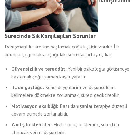
Danışmanlık
Sürecinde Sık Karşılaşılan Sorunlar
Danışmanlık sürecine başlamak çoğu kişi için zordur. İlk
adımda, çoğunlukla aşağıdaki sorunlar ortaya çıkar:
Güvensizlik ve tereddüt:
Yeni bir psikologla görüşmeye
başlamak çoğu zaman kaygı yaratır.
İfade güçlüğü:
Kendi duygularını ve düşüncelerini
kelimelere dökmekte zorlanmak, süreci geciktirebilir.
Motivasyon eksikliği:
Bazı danışanlar terapiye düzenli
devam etmede zorlanabilir.
Yanlış beklentiler:
Hızlı sonuç beklemek, süreçten
alınacak verimi düşürebilir.