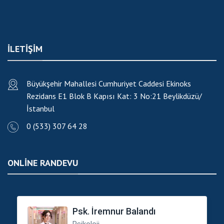
ILETIŞIM
Büyükşehir Mahallesi Cumhuriyet Caddesi Ekinoks
Rezidans E1 Blok B Kapısı Kat: 3 No:21
Beylikdüzü/
İstanbul
0 (533) 307 64 28
ONLINE RANDEVU