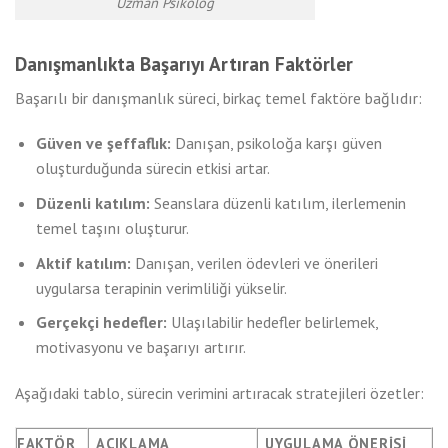
Uzman Psikolog
Danışmanlıkta Başarıyı Artıran Faktörler
Başarılı bir danışmanlık süreci, birkaç temel faktöre bağlıdır:
Güven ve şeffaflık:
Danışan, psikoloğa karşı güven
oluşturduğunda sürecin etkisi artar.
Düzenli katılım:
Seanslara düzenli katılım, ilerlemenin
temel taşını oluşturur.
Aktif katılım:
Danışan, verilen ödevleri ve önerileri
uygularsa terapinin verimliliği yükselir.
Gerçekçi hedefler:
Ulaşılabilir hedefler belirlemek,
motivasyonu ve başarıyı artırır.
Aşağıdaki tablo, sürecin verimini artıracak stratejileri özetler:
FAKTÖR
AÇIKLAMA
UYGULAMA ÖNERISI