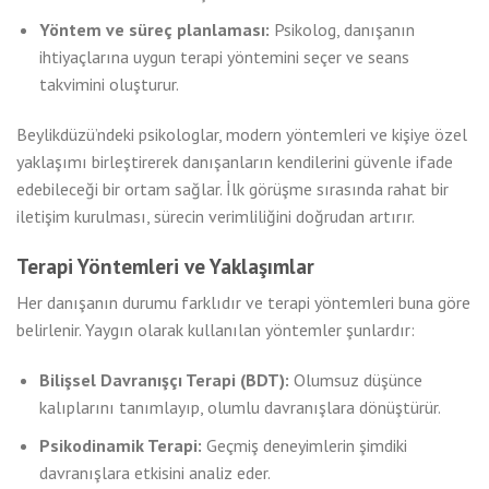
Yöntem ve süreç planlaması:
Psikolog, danışanın
ihtiyaçlarına uygun terapi yöntemini seçer ve seans
takvimini oluşturur.
Beylikdüzü’ndeki psikologlar, modern yöntemleri ve kişiye özel
yaklaşımı birleştirerek danışanların kendilerini güvenle ifade
edebileceği bir ortam sağlar. İlk görüşme sırasında rahat bir
iletişim kurulması, sürecin verimliliğini doğrudan artırır.
Terapi Yöntemleri ve Yaklaşımlar
Her danışanın durumu farklıdır ve terapi yöntemleri buna göre
belirlenir. Yaygın olarak kullanılan yöntemler şunlardır:
Bilişsel Davranışçı Terapi (BDT):
Olumsuz düşünce
kalıplarını tanımlayıp, olumlu davranışlara dönüştürür.
Psikodinamik Terapi:
Geçmiş deneyimlerin şimdiki
davranışlara etkisini analiz eder.