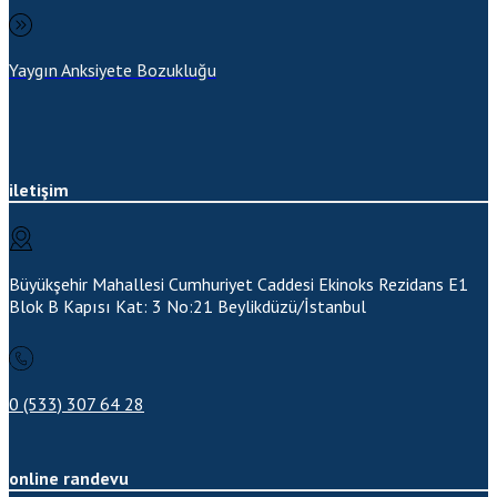
Yaygın Anksiyete Bozukluğu
iletişim
Büyükşehir Mahallesi Cumhuriyet Caddesi Ekinoks Rezidans E1
Blok B Kapısı Kat: 3 No:21
Beylikdüzü/İstanbul
0 (533) 307 64 28
online randevu