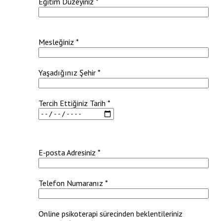
Eğitim Düzeyiniz *
Mesleğiniz *
Yaşadığınız Şehir *
Tercih Ettiğiniz Tarih *
E-posta Adresiniz *
Telefon Numaranız *
Online psikoterapi sürecinden beklentileriniz