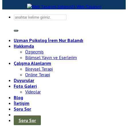
Sobesoft
Web Tasarım
Uzman Psikolog İrem Nur Balandı
Hakkımda
Özgeçmiş
Bilimsel Yayın ve Eserlerim
Çalışma Alanlarım
Bireysel Terapi
Online Terapi
Duyurular
Foto Galeri
Videolar
Blog
İletişim
Soru Sor
Soru Sor