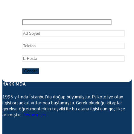
HAKKIMDA
1995 yılında İstanbul’da doğup büyümüştür. Psikolojiye olan
ilgisi ortaokul yıllarında başlamıştır. Gerek okuduğu kitaplar
gerekse öğretmenlerinin teşviki ile bu alana ilgisi gün geçtikçe
artmıştır.
Devamı için