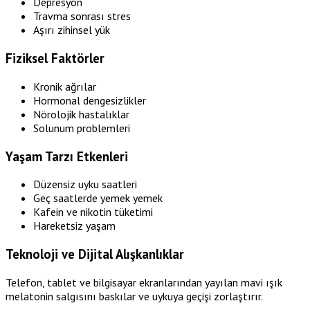
Depresyon
Travma sonrası stres
Aşırı zihinsel yük
Fiziksel Faktörler
Kronik ağrılar
Hormonal dengesizlikler
Nörolojik hastalıklar
Solunum problemleri
Yaşam Tarzı Etkenleri
Düzensiz uyku saatleri
Geç saatlerde yemek yemek
Kafein ve nikotin tüketimi
Hareketsiz yaşam
Teknoloji ve Dijital Alışkanlıklar
Telefon, tablet ve bilgisayar ekranlarından yayılan mavi ışık
melatonin salgısını baskılar ve uykuya geçişi zorlaştırır.