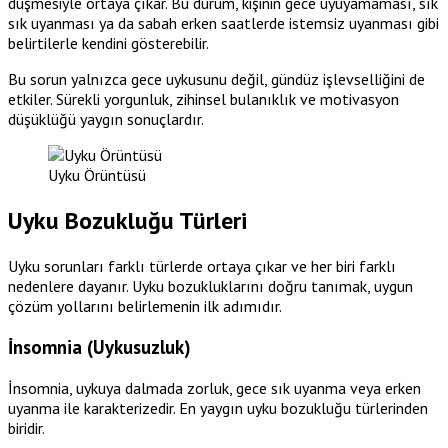
düşmesiyle ortaya çıkar. Bu durum, kişinin gece uyuyamaması, sık
sık uyanması ya da sabah erken saatlerde istemsiz uyanması gibi
belirtilerle kendini gösterebilir.
Bu sorun yalnızca gece uykusunu değil, gündüz işlevselliğini de
etkiler. Sürekli yorgunluk, zihinsel bulanıklık ve motivasyon
düşüklüğü yaygın sonuçlardır.
Uyku Örüntüsü
Uyku Bozukluğu Türleri
Uyku sorunları farklı türlerde ortaya çıkar ve her biri farklı
nedenlere dayanır. Uyku bozukluklarını doğru tanımak, uygun
çözüm yollarını belirlemenin ilk adımıdır.
İnsomnia (Uykusuzluk)
İnsomnia, uykuya dalmada zorluk, gece sık uyanma veya erken
uyanma ile karakterizedir. En yaygın uyku bozukluğu türlerinden
biridir.