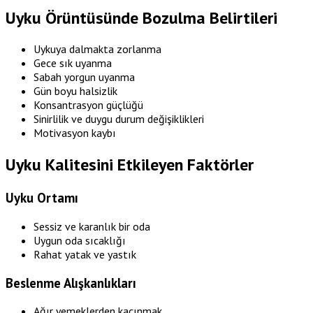
Uyku Örüntüsünde Bozulma Belirtileri
Uykuya dalmakta zorlanma
Gece sık uyanma
Sabah yorgun uyanma
Gün boyu halsizlik
Konsantrasyon güçlüğü
Sinirlilik ve duygu durum değişiklikleri
Motivasyon kaybı
Uyku Kalitesini Etkileyen Faktörler
Uyku Ortamı
Sessiz ve karanlık bir oda
Uygun oda sıcaklığı
Rahat yatak ve yastık
Beslenme Alışkanlıkları
Ağır yemeklerden kaçınmak