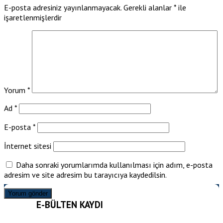
E-posta adresiniz yayınlanmayacak.
Gerekli alanlar
*
ile
işaretlenmişlerdir
Yorum
*
Ad
*
E-posta
*
İnternet sitesi
Daha sonraki yorumlarımda kullanılması için adım, e-posta
adresim ve site adresim bu tarayıcıya kaydedilsin.
E-BÜLTEN KAYDI