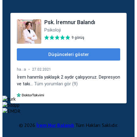
© 2026
İrem Nur Balandı
Tüm Hakları Saklıdır.