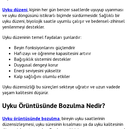
Uyku düzeni
, kişinin her gün benzer saatlerde uyuyup uyanması
ve uyku döngüsünü istikrarlı biçimde sürdürmesidir. Sağlıklı bir
uyku düzeni, biyolojik saatle uyumlu çalışır ve bedensel-zihinsel
yenilenmeyi destekler.
Uyku düzeninin temel faydaları şunlardır:
Beyin fonksiyonlarını güçlendirir
Hafızayı ve öğrenme kapasitesini artırır
Bağışıklık sistemini destekler
Duygusal dengeyi korur
Enerji seviyesini yükseltir
Kalp sağlığını olumlu etkiler
Uyku düzensizliği bu süreçleri sekteye uğratır ve uzun vadede
yaşam kalitesini düşürür.
Uyku Örüntüsünde Bozulma Nedir?
Uyku örüntüsünde bozulma
, bireyin uyku saatlerinin
düzensizleşmesi, uyku süresinin kısalması ya da uyku kalitesinin