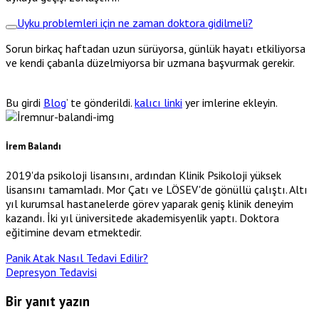
Uyku problemleri için ne zaman doktora gidilmeli?
Sorun birkaç haftadan uzun sürüyorsa, günlük hayatı etkiliyorsa
ve kendi çabanla düzelmiyorsa bir uzmana başvurmak gerekir.
Bu girdi
Blog
’ te gönderildi.
kalıcı linki
yer imlerine ekleyin.
İrem Balandı
2019'da psikoloji lisansını, ardından Klinik Psikoloji yüksek
lisansını tamamladı. Mor Çatı ve LÖSEV'de gönüllü çalıştı. Altı
yıl kurumsal hastanelerde görev yaparak geniş klinik deneyim
kazandı. İki yıl üniversitede akademisyenlik yaptı. Doktora
eğitimine devam etmektedir.
Panik Atak Nasıl Tedavi Edilir?
Depresyon Tedavisi
Bir yanıt yazın