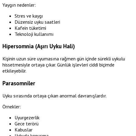
Yaygın nedenler:
Stres ve kaygı
Düzensiz uyku saatleri
Kafein tüketimi
Teknoloji kullanımı
Hipersomnia (Aşırı Uyku Hali)
Kişinin uzun süre uyumasına rağmen gün içinde sürekli uykulu
hissetmesiyle ortaya çıkar. Günlük işlevleri ciddi biçimde
etkileyebilir.
Parasomniler
Uyku sırasında ortaya çıkan anormal davranışlardır.
Örnekler:
Uyurgezerlik
Gece terörü
Kabuslar
Uykuda konuşma