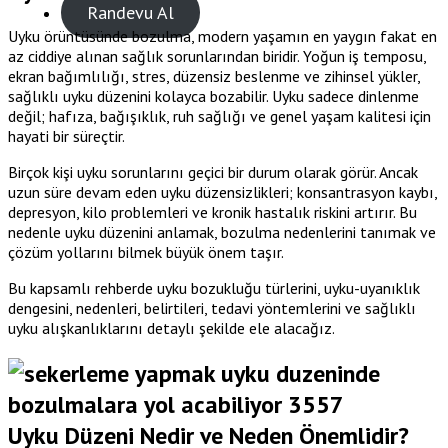
Randevu Al
Uyku örüntüsünde bozulma, modern yaşamın en yaygın fakat en
az ciddiye alınan sağlık sorunlarından biridir. Yoğun iş temposu,
ekran bağımlılığı, stres, düzensiz beslenme ve zihinsel yükler,
sağlıklı uyku düzenini kolayca bozabilir. Uyku sadece dinlenme
değil; hafıza, bağışıklık, ruh sağlığı ve genel yaşam kalitesi için
hayati bir süreçtir.
Birçok kişi uyku sorunlarını geçici bir durum olarak görür. Ancak
uzun süre devam eden uyku düzensizlikleri; konsantrasyon kaybı,
depresyon, kilo problemleri ve kronik hastalık riskini artırır. Bu
nedenle uyku düzenini anlamak, bozulma nedenlerini tanımak ve
çözüm yollarını bilmek büyük önem taşır.
Bu kapsamlı rehberde uyku bozukluğu türlerini, uyku-uyanıklık
dengesini, nedenleri, belirtileri, tedavi yöntemlerini ve sağlıklı
uyku alışkanlıklarını detaylı şekilde ele alacağız.
Uyku Düzeni Nedir ve Neden Önemlidir?