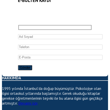
E-BÜLTEN KAYDI
HAKKIMDA
1995 yılında İstanbul’da doğup büyümüştür. Psikolojiye olan
ilgisi ortaokul yıllarında başlamıştır. Gerek okuduğu kitaplar
gerekse öğretmenlerinin teşviki ile bu alana ilgisi gün geçtikçe
artmıştır.
Devamı için