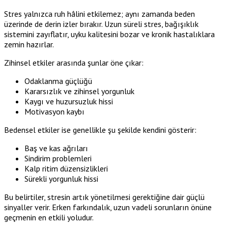
Stres yalnızca ruh hâlini etkilemez; aynı zamanda beden
üzerinde de derin izler bırakır. Uzun süreli stres, bağışıklık
sistemini zayıflatır, uyku kalitesini bozar ve kronik hastalıklara
zemin hazırlar.
Zihinsel etkiler arasında şunlar öne çıkar:
Odaklanma güçlüğü
Kararsızlık ve zihinsel yorgunluk
Kaygı ve huzursuzluk hissi
Motivasyon kaybı
Bedensel etkiler ise genellikle şu şekilde kendini gösterir:
Baş ve kas ağrıları
Sindirim problemleri
Kalp ritim düzensizlikleri
Sürekli yorgunluk hissi
Bu belirtiler, stresin artık yönetilmesi gerektiğine dair güçlü
sinyaller verir. Erken farkındalık, uzun vadeli sorunların önüne
geçmenin en etkili yoludur.