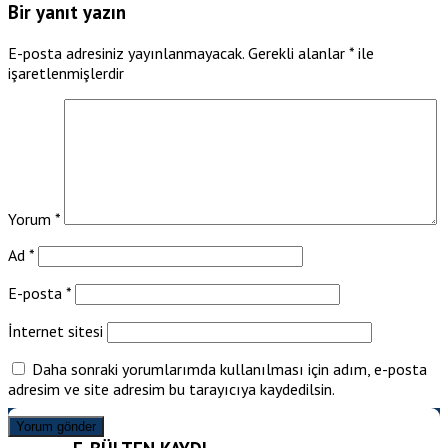
Bir yanıt yazın
E-posta adresiniz yayınlanmayacak.
Gerekli alanlar
*
ile
işaretlenmişlerdir
Yorum
*
Ad
*
E-posta
*
İnternet sitesi
Daha sonraki yorumlarımda kullanılması için adım, e-posta
adresim ve site adresim bu tarayıcıya kaydedilsin.