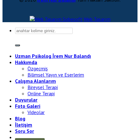
Sobesoft
Web Tasarım
Uzman Psikolog İrem Nur Balandı
Hakkımda
Özgeçmiş
Bilimsel Yayın ve Eserlerim
Çalışma Alanlarım
Bireysel Terapi
Online Terapi
Duyurular
Foto Galeri
Videolar
Blog
İletişim
Soru Sor