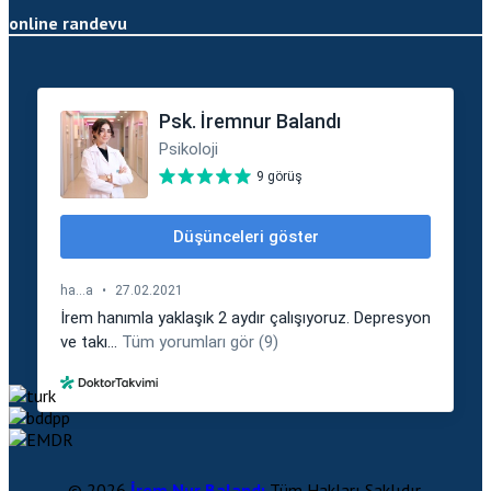
online randevu
© 2026
İrem Nur Balandı
Tüm Hakları Saklıdır.