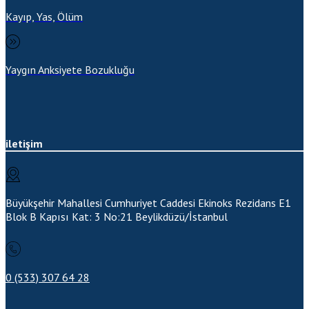
Kayıp, Yas, Ölüm
Yaygın Anksiyete Bozukluğu
iletişim
Büyükşehir Mahallesi Cumhuriyet Caddesi Ekinoks Rezidans E1
Blok B Kapısı Kat: 3 No:21
Beylikdüzü/İstanbul
0 (533) 307 64 28