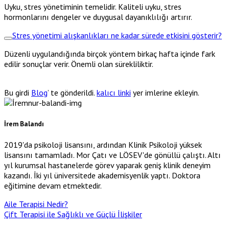
Uyku, stres yönetiminin temelidir. Kaliteli uyku, stres
hormonlarını dengeler ve duygusal dayanıklılığı artırır.
Stres yönetimi alışkanlıkları ne kadar sürede etkisini gösterir?
Düzenli uygulandığında birçok yöntem birkaç hafta içinde fark
edilir sonuçlar verir. Önemli olan sürekliliktir.
Bu girdi
Blog
’ te gönderildi.
kalıcı linki
yer imlerine ekleyin.
İrem Balandı
2019'da psikoloji lisansını, ardından Klinik Psikoloji yüksek
lisansını tamamladı. Mor Çatı ve LÖSEV'de gönüllü çalıştı. Altı
yıl kurumsal hastanelerde görev yaparak geniş klinik deneyim
kazandı. İki yıl üniversitede akademisyenlik yaptı. Doktora
eğitimine devam etmektedir.
Aile Terapisi Nedir?
Çift Terapisi ile Sağlıklı ve Güçlü İlişkiler