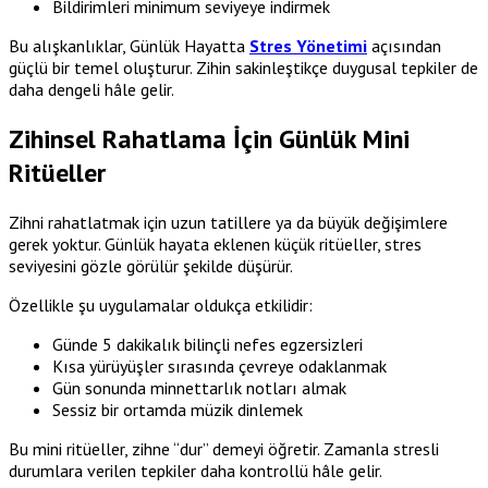
Bildirimleri minimum seviyeye indirmek
Bu alışkanlıklar, Günlük Hayatta
Stres Yönetimi
açısından
güçlü bir temel oluşturur. Zihin sakinleştikçe duygusal tepkiler de
daha dengeli hâle gelir.
Zihinsel Rahatlama İçin Günlük Mini
Ritüeller
Zihni rahatlatmak için uzun tatillere ya da büyük değişimlere
gerek yoktur. Günlük hayata eklenen küçük ritüeller, stres
seviyesini gözle görülür şekilde düşürür.
Özellikle şu uygulamalar oldukça etkilidir:
Günde 5 dakikalık bilinçli nefes egzersizleri
Kısa yürüyüşler sırasında çevreye odaklanmak
Gün sonunda minnettarlık notları almak
Sessiz bir ortamda müzik dinlemek
Bu mini ritüeller, zihne “dur” demeyi öğretir. Zamanla stresli
durumlara verilen tepkiler daha kontrollü hâle gelir.