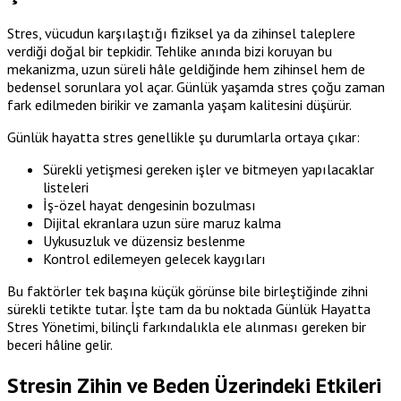
Stres, vücudun karşılaştığı fiziksel ya da zihinsel taleplere
verdiği doğal bir tepkidir. Tehlike anında bizi koruyan bu
mekanizma, uzun süreli hâle geldiğinde hem zihinsel hem de
bedensel sorunlara yol açar. Günlük yaşamda stres çoğu zaman
fark edilmeden birikir ve zamanla yaşam kalitesini düşürür.
Günlük hayatta stres genellikle şu durumlarla ortaya çıkar:
Sürekli yetişmesi gereken işler ve bitmeyen yapılacaklar
listeleri
İş-özel hayat dengesinin bozulması
Dijital ekranlara uzun süre maruz kalma
Uykusuzluk ve düzensiz beslenme
Kontrol edilemeyen gelecek kaygıları
Bu faktörler tek başına küçük görünse bile birleştiğinde zihni
sürekli tetikte tutar. İşte tam da bu noktada Günlük Hayatta
Stres Yönetimi, bilinçli farkındalıkla ele alınması gereken bir
beceri hâline gelir.
Stresin Zihin ve Beden Üzerindeki Etkileri