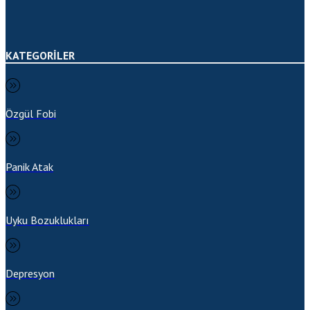
KATEGORİLER
Özgül Fobi
Panik Atak
Uyku Bozuklukları
Depresyon