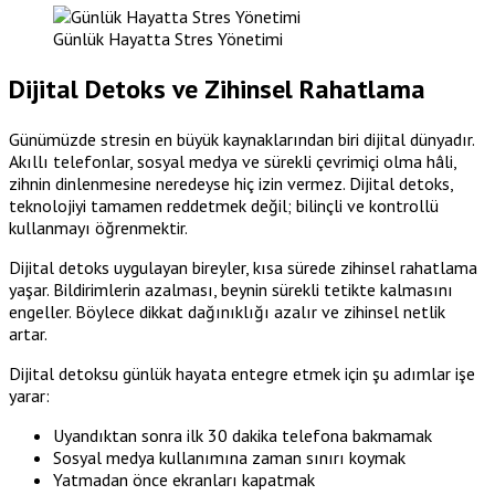
Günlük Hayatta Stres Yönetimi
Dijital Detoks ve Zihinsel Rahatlama
Günümüzde stresin en büyük kaynaklarından biri dijital dünyadır.
Akıllı telefonlar, sosyal medya ve sürekli çevrimiçi olma hâli,
zihnin dinlenmesine neredeyse hiç izin vermez. Dijital detoks,
teknolojiyi tamamen reddetmek değil; bilinçli ve kontrollü
kullanmayı öğrenmektir.
Dijital detoks uygulayan bireyler, kısa sürede zihinsel rahatlama
yaşar. Bildirimlerin azalması, beynin sürekli tetikte kalmasını
engeller. Böylece dikkat dağınıklığı azalır ve zihinsel netlik
artar.
Dijital detoksu günlük hayata entegre etmek için şu adımlar işe
yarar:
Uyandıktan sonra ilk 30 dakika telefona bakmamak
Sosyal medya kullanımına zaman sınırı koymak
Yatmadan önce ekranları kapatmak