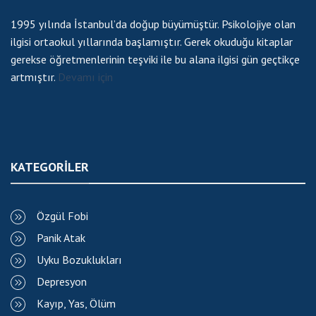
1995 yılında İstanbul’da doğup büyümüştür. Psikolojiye olan
ilgisi ortaokul yıllarında başlamıştır. Gerek okuduğu kitaplar
gerekse öğretmenlerinin teşviki ile bu alana ilgisi gün geçtikçe
artmıştır.
Devamı için
KATEGORİLER
Özgül Fobi
Panik Atak
Uyku Bozuklukları
Depresyon
Kayıp, Yas, Ölüm