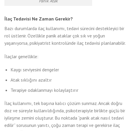
Panik Atak
İlaç Tedavisi Ne Zaman Gerekir?
Bazı durumlarda ilaç kullanımı, tedavi sürecini destekleyici bir
rol üstlenir. Özellikle panik ataklar çok sık ve yoğun
yaşanıyorsa, psikiyatrist kontrolünde ilaç tedavisi planlanabilir.
İlaçlar genellikle:
Kaygı seviyesini dengeler
Atak sıklığını azaltır
Terapiye odaklanmayı kolaylaştırır
İlaç kullanımı, tek başına kalıcı çözüm sunmaz. Ancak doğru
doz ve süreyle kullanıldığında, psikoterapiyle birlikte güçlü bir
iyileşme zemini oluşturur. Bu noktada “panik atak nasıl tedavi
edilir” sorusunun yanıtı, çoğu zaman terapi ve gerekirse ilaç