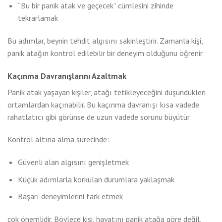
“Bu bir panik atak ve geçecek” cümlesini zihinde
tekrarlamak
Bu adımlar, beynin tehdit algısını sakinleştirir. Zamanla kişi,
panik atağın kontrol edilebilir bir deneyim olduğunu öğrenir.
Kaçınma Davranışlarını Azaltmak
Panik atak yaşayan kişiler, atağı tetikleyeceğini düşündükleri
ortamlardan kaçınabilir. Bu kaçınma davranışı kısa vadede
rahatlatıcı gibi görünse de uzun vadede sorunu büyütür.
Kontrol altına alma sürecinde:
Güvenli alan algısını genişletmek
Küçük adımlarla korkulan durumlara yaklaşmak
Başarı deneyimlerini fark etmek
çok önemlidir. Böylece kişi, hayatını panik atağa göre değil,