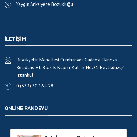
Yaygın Anksiyete Bozukluğu
ILETIŞIM
Büyükşehir Mahallesi Cumhuriyet Caddesi Ekinoks
Rezidans E1 Blok B Kapısı Kat: 3 No:21
Beylikdüzü/
İstanbul
0 (533) 307 64 28
ONLINE RANDEVU