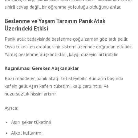
sihirli cevap değil, bir öğrenme yolculuğu olduğunu anlar.
Beslenme ve Yaşam Tarzının Panik Atak
Üzerindeki Etkisi
Panik atak tedavisinde beslenme çoğu zaman göz ardı edilir.
Oysa tüketilen gıdalar, sinir sistemi üzerinde doğrudan etkilidir.
Yanlış beslenme alışkanlıkları, kaygı düzeyini artırabilir.
Kaçınılması Gereken Alışkanlıklar
Bazı maddeler, panik atağı tetikleyebilir. Bunların başında
kafein gelir. Aşırı kafein tüketimi, kalp çarpıntısı ve
huzursuzluk hissini artırır.
Ayrıca:
Aşırı şeker tüketimi
Alkol kullanımı