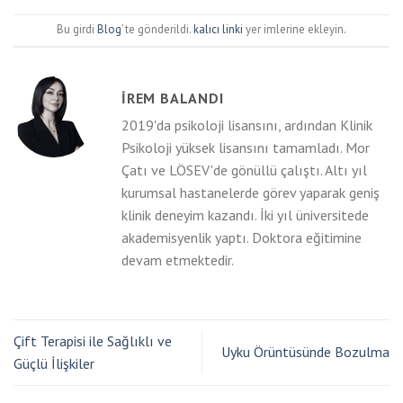
Bu girdi
Blog
’ te gönderildi.
kalıcı linki
yer imlerine ekleyin.
İREM BALANDI
2019'da psikoloji lisansını, ardından Klinik
Psikoloji yüksek lisansını tamamladı. Mor
Çatı ve LÖSEV'de gönüllü çalıştı. Altı yıl
kurumsal hastanelerde görev yaparak geniş
klinik deneyim kazandı. İki yıl üniversitede
akademisyenlik yaptı. Doktora eğitimine
devam etmektedir.
Çift Terapisi ile Sağlıklı ve
Uyku Örüntüsünde Bozulma
Güçlü İlişkiler