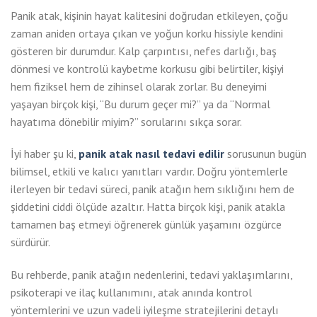
Panik atak, kişinin hayat kalitesini doğrudan etkileyen, çoğu
zaman aniden ortaya çıkan ve yoğun korku hissiyle kendini
gösteren bir durumdur. Kalp çarpıntısı, nefes darlığı, baş
dönmesi ve kontrolü kaybetme korkusu gibi belirtiler, kişiyi
hem fiziksel hem de zihinsel olarak zorlar. Bu deneyimi
yaşayan birçok kişi, “Bu durum geçer mi?” ya da “Normal
hayatıma dönebilir miyim?” sorularını sıkça sorar.
İyi haber şu ki,
panik atak nasıl tedavi edilir
sorusunun bugün
bilimsel, etkili ve kalıcı yanıtları vardır. Doğru yöntemlerle
ilerleyen bir tedavi süreci, panik atağın hem sıklığını hem de
şiddetini ciddi ölçüde azaltır. Hatta birçok kişi, panik atakla
tamamen baş etmeyi öğrenerek günlük yaşamını özgürce
sürdürür.
Bu rehberde, panik atağın nedenlerini, tedavi yaklaşımlarını,
psikoterapi ve ilaç kullanımını, atak anında kontrol
yöntemlerini ve uzun vadeli iyileşme stratejilerini detaylı