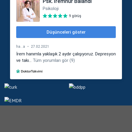
© 2026
İrem Nur Balandı
Tüm Hakları Saklıdır.