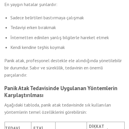
En yaygın hatalar şunlardır:
Sadece belirtileri bastırmaya çalışmak
Tedaviyi erken bırakmak
İnternetten edinilen yanlış bilgilerle hareket etmek
Kendi kendine teşhis koymak
Panik atak, profesyonel destekle ele alındığında yönetilebilir
bir durumdur. Sabır ve süreklilik, tedavinin en önemli
parçalarıdır.
Panik Atak Tedavisinde Uygulanan Yöntemlerin
Karşılaştırılması
Aşağıdaki tabloda, panik atak tedavisinde sık kullanılan
yöntemlerin temel özelliklerini görebilirsin:
DIKKAT
TEDAVI
ETKI