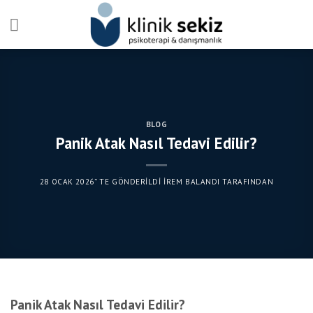
Skip
to
content
BLOG
Panik Atak Nasıl Tedavi Edilir?
28 OCAK 2026
’' TE GÖNDERILDI
İREM BALANDI
TARAFINDAN
Panik Atak Nasıl Tedavi Edilir?