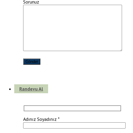
Sorunuz
Randevu Al
Adınız Soyadınız *