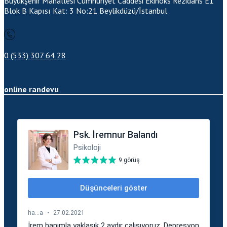
Büyükşehir Mahallesi Cumhuriyet Caddesi Ekinoks Rezidans E1
Blok B Kapısı Kat: 3 No:21
Beylikdüzü/İstanbul
0 (533) 307 64 28
online randevu