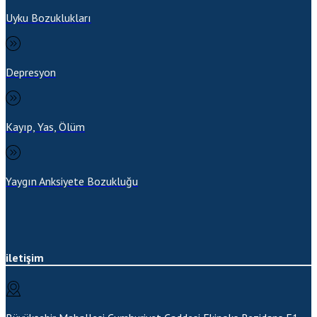
Uyku Bozuklukları
Depresyon
Kayıp, Yas, Ölüm
Yaygın Anksiyete Bozukluğu
iletişim