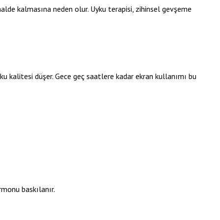
 halde kalmasına neden olur. Uyku terapisi, zihinsel gevşeme
yku kalitesi düşer. Gece geç saatlere kadar ekran kullanımı bu
rmonu baskılanır.