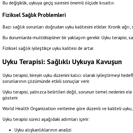
Bu değişiklik, uykuya geçiş süresini önemli ölçüde kısaltır.
Fiziksel Sağlık Problemleri
Bazı sağlık sorunları doğrudan uyku kalitesini etkiler. Kronik ağr
Bu durumlarda multidisipliner bir yaklaşım gerekir. Uyku terapisi, sağ
Fiziksel sağlık iyileştikçe uyku kalitesi de artar.
Uyku Terapisi: Sağlıklı Uykuya Kavuşun
Uyku terapisi, bireyin uyku düzenini kalıcı olarak iyileştirmeyi hede
sorunlarının çözümünde etkili sonuçlar verir.
Uyku terapisi, yalnızca belirtileri değil, sorunun temel nedenini ele
gösterir.
World Health Organization verilerine göre düzenli ve kaliteli uyku, b
Uyku terapisi süreci aşağıdaki adımları içerir:
Uyku alışkanlıklarının analizi