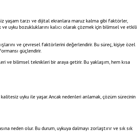
iz yaşam tarzı ve dijital ekranlara maruz kalma gibi faktörler,
k ve uyku bozukluklarını kalıcı olarak çözmek için bilimsel ve etkili
nışlarını ve çevresel faktörlerini değerlendirir. Bu süreç, kişiye özel
formansı güçlendirir.
 ve bilimsel teknikleri bir araya getirir. Bu yaklaşım, hem kısa
 kalitesiz uyku ile yaşar. Ancak nedenleri anlamak, çözüm sürecinin
asına neden olur. Bu durum, uykuya dalmayı zorlaştırır ve sık sık