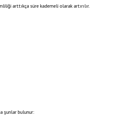
iliği arttıkça süre kademeli olarak artırılır.
da şunlar bulunur: