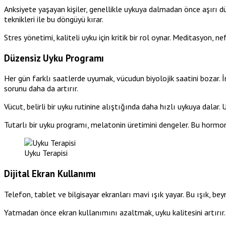
Anksiyete yaşayan kişiler, genellikle uykuya dalmadan önce aşırı dü
teknikleri ile bu döngüyü kırar.
Stres yönetimi, kaliteli uyku için kritik bir rol oynar. Meditasyon, ne
Düzensiz Uyku Programı
Her gün farklı saatlerde uyumak, vücudun biyolojik saatini bozar. İ
sorunu daha da artırır.
Vücut, belirli bir uyku rutinine alıştığında daha hızlı uykuya dalar.
Tutarlı bir uyku programı, melatonin üretimini dengeler. Bu hormon,
Uyku Terapisi
Dijital Ekran Kullanımı
Telefon, tablet ve bilgisayar ekranları mavi ışık yayar. Bu ışık, 
Yatmadan önce ekran kullanımını azaltmak, uyku kalitesini artırır. Uyk