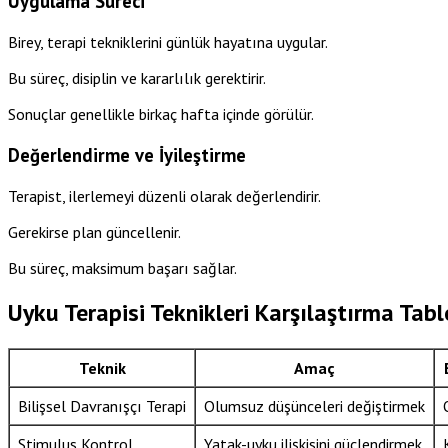
Uygulama Süreci
Birey, terapi tekniklerini günlük hayatına uygular.
Bu süreç, disiplin ve kararlılık gerektirir.
Sonuçlar genellikle birkaç hafta içinde görülür.
Değerlendirme ve İyileştirme
Terapist, ilerlemeyi düzenli olarak değerlendirir.
Gerekirse plan güncellenir.
Bu süreç, maksimum başarı sağlar.
Uyku Terapisi Teknikleri Karşılaştırma Tab
Teknik
Amaç
Bilişsel Davranışçı Terapi
Olumsuz düşünceleri değiştirmek
Stimulus Kontrol
Yatak-uyku ilişkisini güçlendirmek