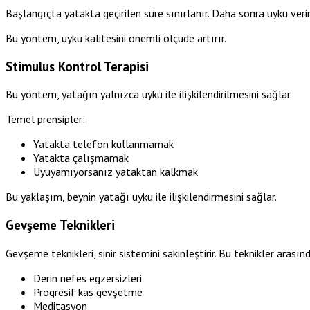
Başlangıçta yatakta geçirilen süre sınırlanır. Daha sonra uyku veriml
Bu yöntem, uyku kalitesini önemli ölçüde artırır.
Stimulus Kontrol Terapisi
Bu yöntem, yatağın yalnızca uyku ile ilişkilendirilmesini sağlar.
Temel prensipler:
Yatakta telefon kullanmamak
Yatakta çalışmamak
Uyuyamıyorsanız yataktan kalkmak
Bu yaklaşım, beynin yatağı uyku ile ilişkilendirmesini sağlar.
Gevşeme Teknikleri
Gevşeme teknikleri, sinir sistemini sakinleştirir. Bu teknikler arasın
Derin nefes egzersizleri
Progresif kas gevşetme
Meditasyon