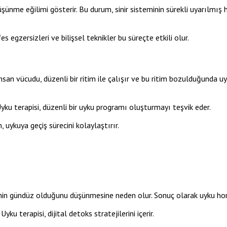
şünme eğilimi gösterir. Bu durum, sinir sisteminin sürekli uyarılmış
fes egzersizleri ve bilişsel teknikler bu süreçte etkili olur.
nsan vücudu, düzenli bir ritim ile çalışır ve bu ritim bozulduğunda u
 Uyku terapisi, düzenli bir uyku programı oluşturmayı teşvik eder.
 uykuya geçiş sürecini kolaylaştırır.
beynin gündüz olduğunu düşünmesine neden olur. Sonuç olarak uyku ho
u terapisi, dijital detoks stratejilerini içerir.