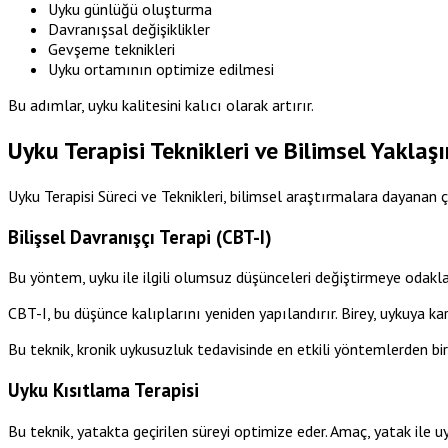
Uyku günlüğü oluşturma
Davranışsal değişiklikler
Gevşeme teknikleri
Uyku ortamının optimize edilmesi
Bu adımlar, uyku kalitesini kalıcı olarak artırır.
Uyku Terapisi Teknikleri ve Bilimsel Yaklaş
Uyku Terapisi Süreci ve Teknikleri, bilimsel araştırmalara dayanan çe
Bilişsel Davranışçı Terapi (CBT-I)
Bu yöntem, uyku ile ilgili olumsuz düşünceleri değiştirmeye odakla
CBT-I, bu düşünce kalıplarını yeniden yapılandırır. Birey, uykuya kar
Bu teknik, kronik uykusuzluk tedavisinde en etkili yöntemlerden biri
Uyku Kısıtlama Terapisi
Bu teknik, yatakta geçirilen süreyi optimize eder. Amaç, yatak ile uy