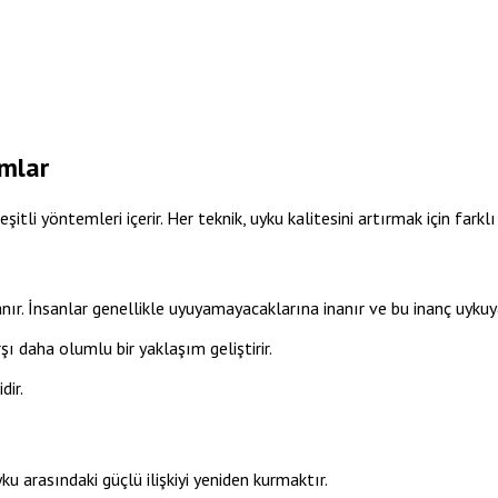
ımlar
şitli yöntemleri içerir. Her teknik, uyku kalitesini artırmak için farkl
nır. İnsanlar genellikle uyuyamayacaklarına inanır ve bu inanç uykuy
şı daha olumlu bir yaklaşım geliştirir.
dir.
ku arasındaki güçlü ilişkiyi yeniden kurmaktır.