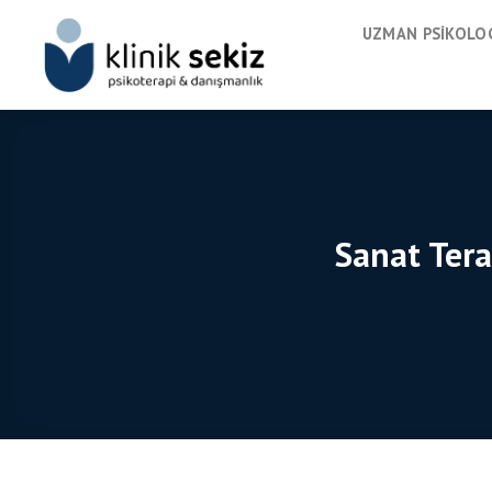
Skip
UZMAN PSIKOLOG
to
content
Sanat Tera