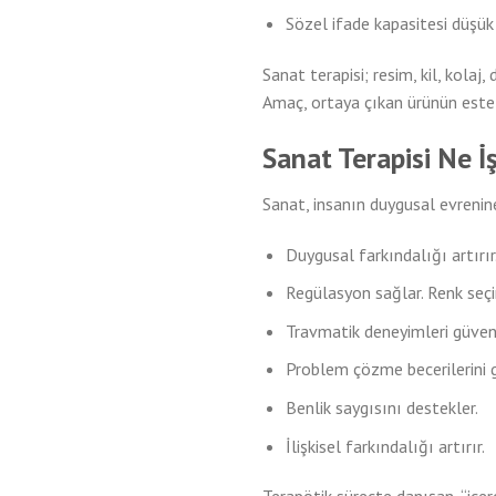
Sözel ifade kapasitesi düşük k
Sanat terapisi; resim, kil, kolaj
Amaç, ortaya çıkan ürünün esteti
Sanat Terapisi Ne İ
Sanat, insanın duygusal evrenine
Duygusal farkındalığı artırır
Regülasyon sağlar. Renk seçim
Travmatik deneyimleri güvenl
Problem çözme becerilerini ge
Benlik saygısını destekler.
İlişkisel farkındalığı artırır.