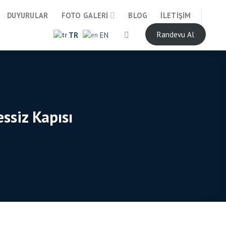
DUYURULAR
FOTO GALERI
BLOG
İLETIŞIM
Randevu Al
TR
EN
ssiz Kapısı