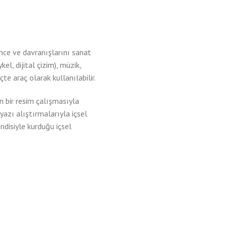
şünce ve davranışlarını sanat
el, dijital çizim), müzik,
e araç olarak kullanılabilir.
n bir resim çalışmasıyla
yazı alıştırmalarıyla içsel
ndisiyle kurduğu içsel