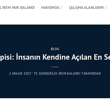
 İREM NUR BALANDI
HAKKIMDA
ÇALIŞMA ALANLARIM
BLOG
pisi: İnsanın Kendine Açılan En Se
2 ARALIK 2025
’' TE GÖNDERILDI
İREM BALANDI
TARAFINDAN