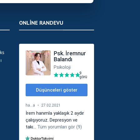
ONLINE RANDEVU
ks
ı