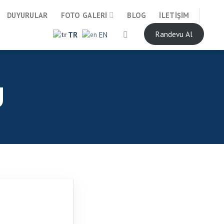
DUYURULAR
FOTO GALERI
BLOG
İLETIŞIM
Randevu Al
TR
EN
U