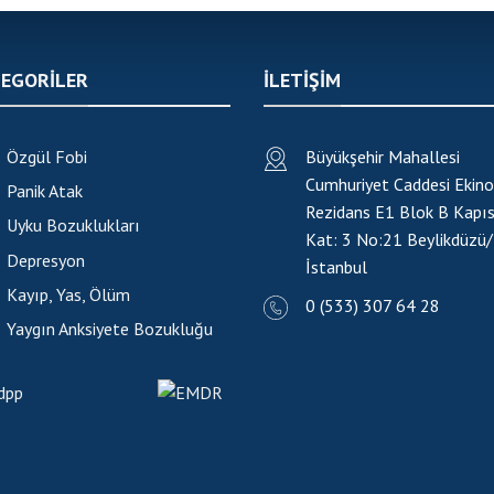
EGORİLER
ILETIŞIM
Özgül Fobi
Büyükşehir Mahallesi
Cumhuriyet Caddesi Ekino
Panik Atak
Rezidans E1 Blok B Kapıs
Uyku Bozuklukları
Kat: 3 No:21
Beylikdüzü/
Depresyon
İstanbul
Kayıp, Yas, Ölüm
0 (533) 307 64 28
Yaygın Anksiyete Bozukluğu