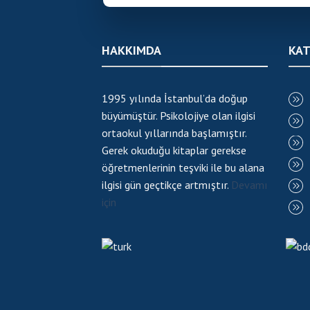
HAKKIMDA
KAT
1995 yılında İstanbul’da doğup
büyümüştür. Psikolojiye olan ilgisi
ortaokul yıllarında başlamıştır.
Gerek okuduğu kitaplar gerekse
öğretmenlerinin teşviki ile bu alana
ilgisi gün geçtikçe artmıştır.
Devamı
için