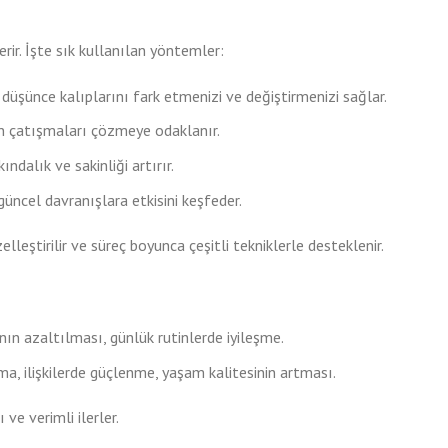
erir. İşte sık kullanılan yöntemler:
düşünce kalıplarını fark etmenizi ve değiştirmenizi sağlar.
nan çatışmaları çözmeye odaklanır.
dalık ve sakinliği artırır.
üncel davranışlara etkisini keşfeder.
leştirilir ve süreç boyunca çeşitli tekniklerle desteklenir.
nın azaltılması, günlük rutinlerde iyileşme.
ma, ilişkilerde güçlenme, yaşam kalitesinin artması.
ve verimli ilerler.