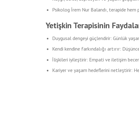
Psikolog İrem Nur Balandı, terapide hem p
Yetişkin Terapisinin Faydala
Duygusal dengeyi güçlendirir: Günlük yaşa
Kendi kendine farkındalığı artırır: Düşünc
İlişkileri iyileştirir: Empati ve iletişim becer
Kariyer ve yaşam hedeflerini netleştirir: H