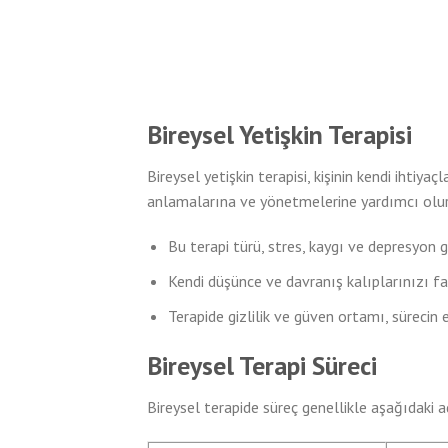
Bireysel Yetişkin Terapisi
Bireysel yetişkin terapisi, kişinin kendi ihtiya
anlamalarına ve yönetmelerine yardımcı olur
Bu terapi türü, stres, kaygı ve depresyon g
Kendi düşünce ve davranış kalıplarınızı fa
Terapide gizlilik ve güven ortamı, sürecin e
Bireysel Terapi Süreci
Bireysel terapide süreç genellikle aşağıdaki ad