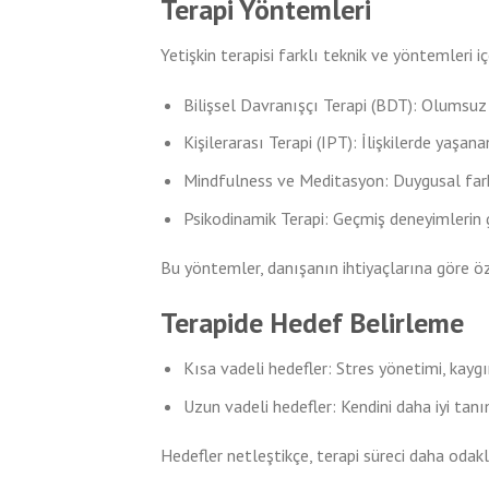
Terapi Yöntemleri
Yetişkin terapisi farklı teknik ve yöntemleri iç
Bilişsel Davranışçı Terapi (BDT): Olumsuz 
Kişilerarası Terapi (IPT): İlişkilerde yaşa
Mindfulness ve Meditasyon: Duygusal farkın
Psikodinamik Terapi: Geçmiş deneyimlerin g
Bu yöntemler, danışanın ihtiyaçlarına göre özel
Terapide Hedef Belirleme
Kısa vadeli hedefler: Stres yönetimi, kaygı
Uzun vadeli hedefler: Kendini daha iyi tanı
Hedefler netleştikçe, terapi süreci daha odaklı 