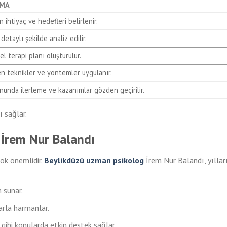
AMA
 ihtiyaç ve hedefleri belirlenir.
detaylı şekilde analiz edilir.
el terapi planı oluşturulur.
en teknikler ve yöntemler uygulanır.
nunda ilerleme ve kazanımlar gözden geçirilir.
ı sağlar.
 İrem Nur Balandı
çok önemlidir.
Beylikdüzü uzman psikolog
İrem Nur Balandı, yıllar
 sunar.
larla harmanlar.
 gibi konularda etkin destek sağlar.