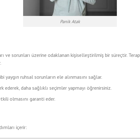
Panik Atak
çları ve sorunları üzerine odaklanan kişiselleştirilmiş bir süreçtir. Ter
.
ibi yaygın ruhsal sorunların ele alınmasını sağlar.
rk ederek, daha sağlıklı seçimler yapmayı öğrenirsiniz.
tkili olmasını garanti eder.
ımları içerir: