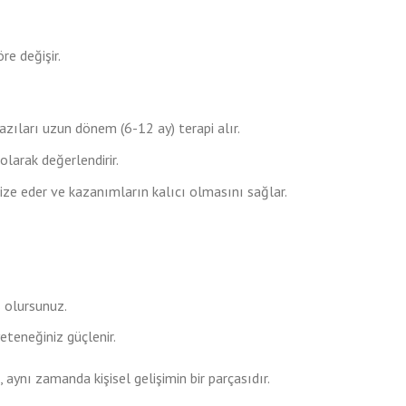
öre değişir.
zıları uzun dönem (6-12 ay) terapi alır.
olarak değerlendirir.
mize eder ve kazanımların kalıcı olmasını sağlar.
 olursunuz.
eteneğiniz güçlenir.
, aynı zamanda kişisel gelişimin bir parçasıdır.