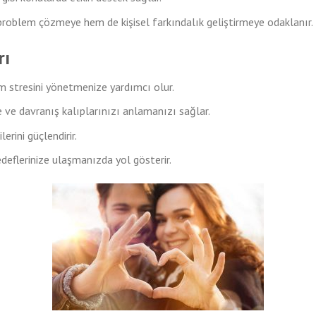
roblem çözmeye hem de kişisel farkındalık geliştirmeye odaklanır.
rı
m stresini yönetmenize yardımcı olur.
e ve davranış kalıplarınızı anlamanızı sağlar.
ilerini güçlendirir.
edeflerinize ulaşmanızda yol gösterir.