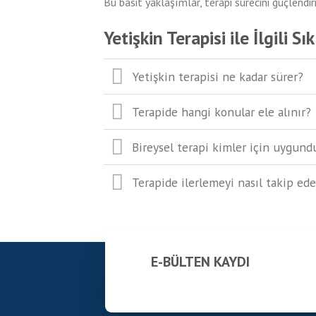
Bu basit yaklaşımlar, terapi sürecini güçlendir
Yetişkin Terapisi ile İlgili S
Yetişkin terapisi ne kadar sürer?
Terapide hangi konular ele alınır?
Bireysel terapi kimler için uygund
Terapide ilerlemeyi nasıl takip ed
E-BÜLTEN KAYDI