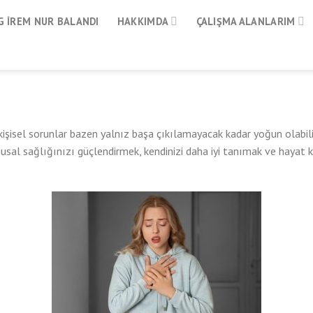
 İREM NUR BALANDI
HAKKIMDA
ÇALIŞMA ALANLARIM
işisel sorunlar bazen yalnız başa çıkılamayacak kadar yoğun olabili
usal sağlığınızı güçlendirmek, kendinizi daha iyi tanımak ve hayat ka