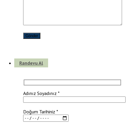
Randevu Al
Adınız Soyadınız *
Doğum Tarihiniz *