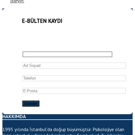
isteyin.
E-BÜLTEN KAYDI
HAKKIMDA
1995 yılında İstanbul’da doğup büyümüştür. Psikolojiye olan