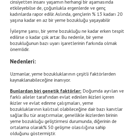
cinsiyetten insanı yaşamın herhangi bir aşamasında
etkileyebilse de, çoğunlukla ergenlerde ve genç
kadınlarda rapor edilir. Aslında, gençlerin % 13 kadarı 20
yaşına kadar en az bir yeme bozukluğu yaşayabilir
İyileşme şansı, bir yeme bozukluğu ne kadar erken tespit
edilirse o kadar çok artar. Bu nedenle, bir yeme
bozukluğunun bazı uyarı işaretlerinin farkında olmak
önemlidir.
Nedenleri:
Uzmanlar, yeme bozukluklarının çeşitli faktörlerden
kaynaklanabileceğine inanıyor.
Bunlardan biri genetik faktörler:
Doğumda ayrılan ve
farklı aileler tarafından evlat edinilen ikizleri içeren
ikizler ve evlat edinme çalışmaları, yeme
bozukluklarının kalıtsal olabileceğine dair bazı kanıtlar
sağlar.Bu tür araştırmalar, genellikle ikizlerden birinin
yeme bozukluğu geliştirmesi durumunda, diğerinin de
ortalama olarak% 50 gelişme olasılığına sahip
olduğunu göstermiştir.