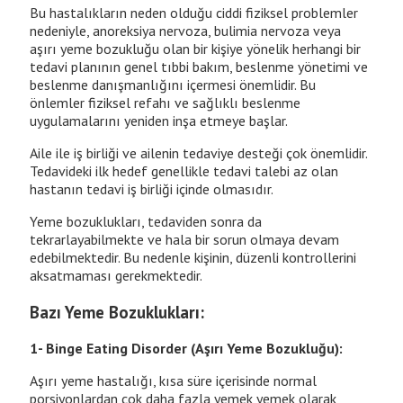
Bu hastalıkların neden olduğu ciddi fiziksel problemler
nedeniyle, anoreksiya nervoza, bulimia nervoza veya
aşırı yeme bozukluğu olan bir kişiye yönelik herhangi bir
tedavi planının genel tıbbi bakım, beslenme yönetimi ve
beslenme danışmanlığını içermesi önemlidir. Bu
önlemler fiziksel refahı ve sağlıklı beslenme
uygulamalarını yeniden inşa etmeye başlar.
Aile ile iş birliği ve ailenin tedaviye desteği çok önemlidir.
Tedavideki ilk hedef genellikle tedavi talebi az olan
hastanın tedavi iş birliği içinde olmasıdır.
Yeme bozuklukları, tedaviden sonra da
tekrarlayabilmekte ve hala bir sorun olmaya devam
edebilmektedir. Bu nedenle kişinin, düzenli kontrollerini
aksatmaması gerekmektedir.
Bazı Yeme Bozuklukları:
1- Binge Eating Disorder (Aşırı Yeme Bozukluğu):
Aşırı yeme hastalığı, kısa süre içerisinde normal
porsiyonlardan çok daha fazla yemek yemek olarak