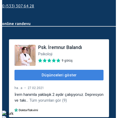
0 (533) 307 64 28
online randevu