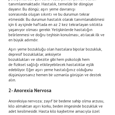
tanımlanmaktadır. Hastalık, temelde bir döngüye
dayanır. Bu döngü; aşırı yeme davranışı
sonrasında oluşan sıkıntı ve bu durumun tekrar
etmesidir. Bu durumun hastalık olarak tanımlanabilmesi
için 6 ay içinde haftada en az 2 kez tekrarlayan sıklıkta
yaşanıyor olması gerekir. Yetişkinlerde hastalığın
belirlenmesi ve doğru teşhisin konulması, atılacak ilk ve
en büyük adımdır.
Aşırı yeme bozukluğu olan hastalara bipolar bozukluk,
depresif bozukluklar, anksiyete
bozuklukları ve obezite gibi hem psikolojik hem
de fiziksel sağlığı etkileyebilecek hastalıklar eşlik
edebiliyor. Eğer aşırı yeme hastalığınız olduğunu
düşünüyorsanız hemen bir uzmanla görüşün ve destek
alın.
2- Anorexia Nervosa
Anoreksiya nervoza; zayıf bir bedene sahip olma arzusu,
kilo almaktan aşırı korku, beden imgesinde bozukluk ve
adet kesilmesidir. Hasta kilo kaybetme amacıyla özel