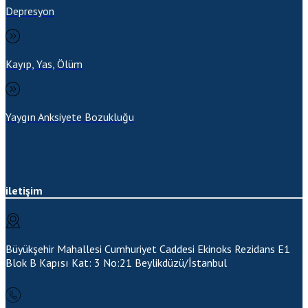
Depresyon
Kayıp, Yas, Ölüm
Yaygın Anksiyete Bozukluğu
iletişim
Büyükşehir Mahallesi Cumhuriyet Caddesi Ekinoks Rezidans E1
Blok B Kapısı Kat: 3 No:21
Beylikdüzü/İstanbul