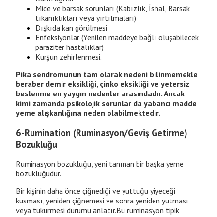
Mide ve barsak sorunları (Kabızlık, İshal, Barsak
tıkanıklıkları veya yırtılmaları)
Dışkıda kan görülmesi
Enfeksiyonlar (Yenilen maddeye bağlı oluşabilecek
paraziter hastalıklar)
Kurşun zehirlenmesi.
Pika sendromunun tam olarak nedeni bilinmemekle
beraber demir eksikliği, çinko eksikliği ve yetersiz
beslenme en yaygın nedenler arasındadır. Ancak
kimi zamanda psikolojik sorunlar da yabancı madde
yeme alışkanlığına neden olabilmektedir.
6-Rumination (Ruminasyon/Geviş Getirme)
Bozukluğu
Ruminasyon bozukluğu, yeni tanınan bir başka yeme
bozukluğudur.
Bir kişinin daha önce çiğnediği ve yuttuğu yiyeceği
kusması, yeniden çiğnemesi ve sonra yeniden yutması
veya tükürmesi durumu anlatır.Bu ruminasyon tipik