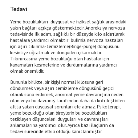
Tedavi
Yeme bozuklukları, duygusal ve fiziksel sağlık arasındaki
yakın bağları açıkça göstermektedir. Anoreksiya nervoza
tedavisinde ilk adım, sağlıklı bir düzeyde kilo aldırılarak
hastalara yardımcı olmaktır; bulimia nervoza hastaları
için aşırı tıkınma-temizleme(Binge-purge) döngüsünü
kesintiye uğratmak ve döngüden çıkarmaktır.
Tıkınırcasına yeme bozukluğu olan hastalar için
kanamaları kesmelerine ve durdurmalarına yardımcı
olmak önemlidir.
Bununla birlikte, bir kişiyi normal kilosuna geri
döndürmek veya aşırı temizleme döngüsünü geçici
olarak sona erdirmek, anormal yeme davranışına neden
olan veya bu davranış tarafından daha da kötüleştirilen
altta yatan duygusal sorunları ele almaz. Psikoterapi,
yeme bozukluğu olan bireylerin bu bozuklukları
tetikleyen düşünceleri, duyguları ve davranışları
anlamalarına yardımcı olur. Ayrıca bazı ilaçların da
tedavi sürecinde etkili olduğu kanıtlanmıştır.