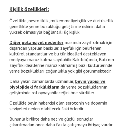
Kişilik özellikleri:
Özellikle, nevrotiklik, mükemmeliyetçilik ve dürtüsellik,
genellikle yeme bozukluğu geliştirme riskinin daha
yüksek olmasıyla bağlantılı üç kişilik
Diğer potansiyel nedenler
arasında zayıf olmak için
dışarıdan yapılan baskılar, zayıflık için belirlenen
kültürel standartlar ve bu tür idealleri destekleyen
medyaya maruz kalma sayılabilir.Bakıldığında, Batı’nın
zayıflık ideallerine maruz kalmamış bazı kültürlerinde
yeme bozuklukları çoğunlukla yok gibi görünmektedir.
Daha yakın zamanlarda uzmanlar,
beyin yapısı ve
biyolojideki farklılıkların
da yeme bozukluklarının
gelişiminde rol oynayabileceğini öne sürdüler.
Özellikle beyin habercisi olan serotonin ve dopamin
seviyeleri neden olabilecek faktörlerdir.
Bununla birlikte daha net ve güçlü sonuçlar
çıkarılmadan önce daha fazla çalışmaya ihtiyaç vardır.